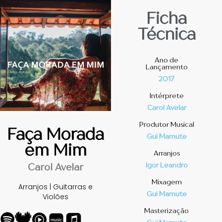
Ficha
Técnica
Ano de
Lançamento
2017
Intérprete
Carol Avelar
Produtor Musical
Faça Morada
Gui Mamute
em Mim
Arranjos
Igor Leandro
Carol Avelar
Mixagem
Arranjos | Guitarras e
Gui Mamute
Violões
Masterização