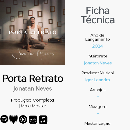
Ficha
Técnica
Ano de
Lançamento
2024
Intérprete
Jonatan Neves
Produtor Musical
Porta Retrato
Igor Leandro
Jonatan Neves
Arranjos
-
Produção Completa
| Mix e Master
Mixagem
-
Masterização