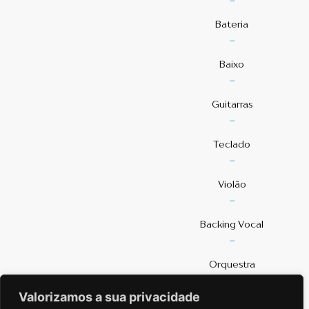
-
Bateria
-
Baixo
-
Guitarras
-
Teclado
-
Violão
-
⁠Backing Vocal
-
Orquestra
-
Valorizamos a sua privacidade