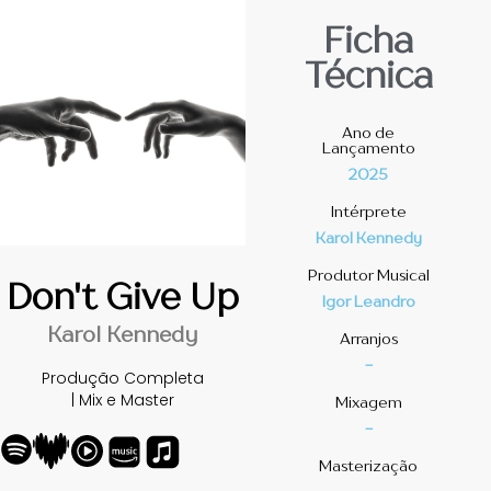
Ficha
Técnica
Ano de
Lançamento
2025
Intérprete
Karol Kennedy
Produtor Musical
Don't Give Up
Igor Leandro
Karol Kennedy
Arranjos
-
Produção Completa
| Mix e Master
Mixagem
-
Masterização