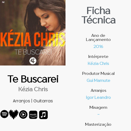
Ficha
Técnica
Ano de
Lançamento
2016
Intérprete
Kézia Chris
Produtor Musical
Te Buscarei
Gui Mamute
Kézia Chris
Arranjos
Igor Leandro
Arranjos | Guitarras
Mixagem
-
Masterização