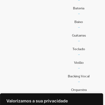
-
Bateria
-
Baixo
-
Guitarras
-
Teclado
-
Violão
-
⁠Backing Vocal
-
Orquestra
-
Valorizamos a sua privacidade