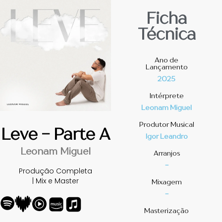
Ficha
Técnica
Ano de
Lançamento
2025
Intérprete
Leonam Miguel
Produtor Musical
Leve - Parte A
Igor Leandro
Leonam Miguel
Arranjos
-
Produção Completa
| Mix e Master
Mixagem
-
Masterização