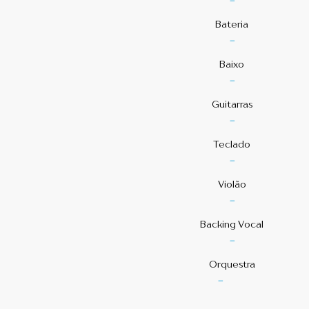
-
Bateria
-
Baixo
-
Guitarras
-
Teclado
-
Violão
-
⁠Backing Vocal
-
Orquestra
-