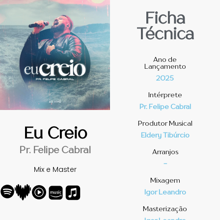
Ficha
Técnica
Ano de
Lançamento
2025
Intérprete
Pr. Felipe Cabral
Produtor Musical
Eu Creio
Eldery Tibúrcio
Pr. Felipe Cabral
Arranjos
-
Mix e Master
Mixagem
Igor Leandro
Masterização