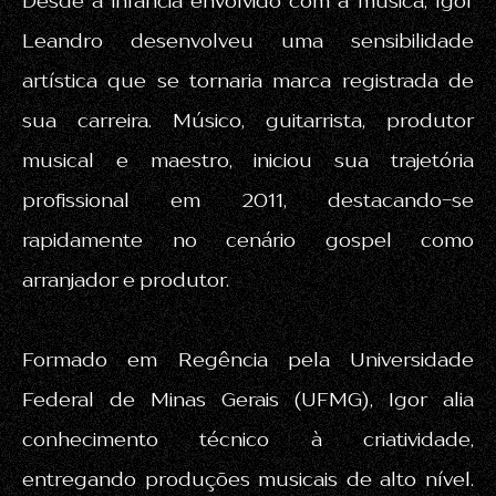
Desde a infância envolvido com a música, Igor
Leandro desenvolveu uma sensibilidade
artística que se tornaria marca registrada de
sua carreira. Músico, guitarrista, produtor
musical e maestro, iniciou sua trajetória
profissional em 2011, destacando-se
rapidamente no cenário gospel como
arranjador e produtor.
Formado em Regência pela Universidade
Federal de Minas Gerais (UFMG), Igor alia
conhecimento técnico à criatividade,
entregando produções musicais de alto nível.