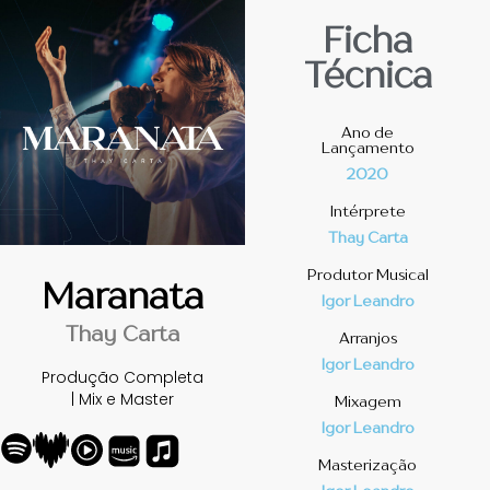
Ficha
Técnica
Ano de
Lançamento
2020
Intérprete
Thay Carta
Produtor Musical
Maranata
Igor Leandro
Thay Carta
Arranjos
Igor Leandro
Produção Completa
| Mix e Master
Mixagem
Igor Leandro
Masterização